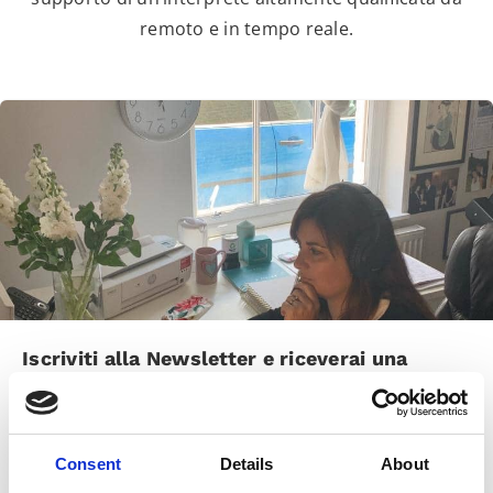
remoto e in tempo reale.
Iscriviti alla Newsletter e riceverai una
nuova guida esclusiva sull’interpretariato
simultaneo da remoto! (testo in inglese RSI)
Consent
Details
About