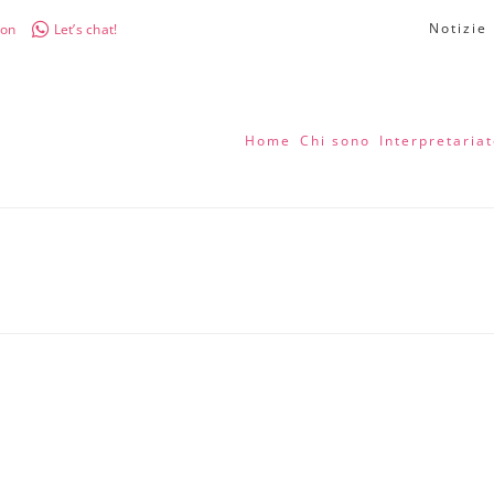
Notizie
don
Let’s chat!
Home
Chi sono
Interpretaria