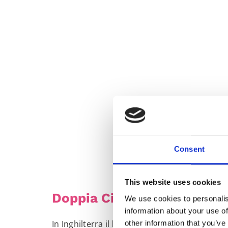
Consent
This website uses cookies
Doppia Cittadinanza
We use cookies to personalis
information about your use of
In Inghilterra il
boom della doppia cittadin
other information that you’ve