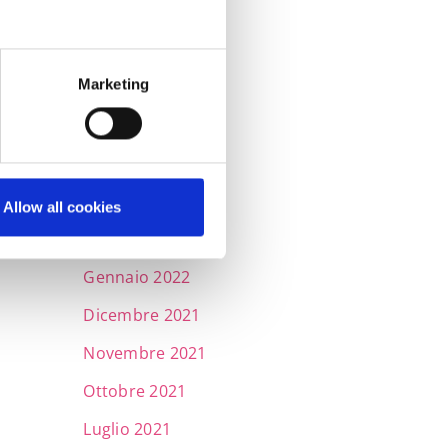
Settembre 2022
Luglio 2022
Marketing
Giugno 2022
Maggio 2022
Aprile 2022
Marzo 2022
Allow all cookies
Febbraio 2022
Gennaio 2022
Dicembre 2021
Novembre 2021
Ottobre 2021
Luglio 2021