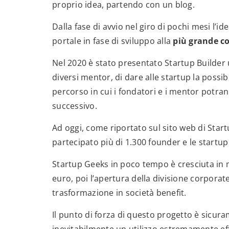
proprio idea, partendo con un blog.
Dalla fase di avvio nel giro di pochi mesi l’i
portale in fase di sviluppo alla
più grande c
Nel 2020 è stato presentato Startup Builder un
diversi mentor, di dare alle startup la possib
percorso in cui i fondatori e i mentor potran
successivo.
Ad oggi, come riportato sul sito web di Star
partecipato più di 1.300 founder e le startup
Startup Geeks in poco tempo è cresciuta in 
euro, poi l’apertura della divisione corporat
trasformazione in società benefit.
Il punto di forza di questo progetto è sicura