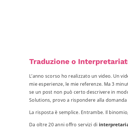
Traduzione o Interpretaria
L’anno scorso ho realizzato un video. Un vid
mie esperienze, le mie referenze. Ma 3 minut
se un post non può certo descrivere in modo
Solutions, provo a rispondere alla domanda d
La risposta è semplice. Entrambe. Il binomio,
Da oltre 20 anni offro servizi di
interpretar