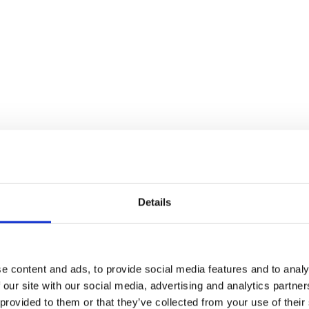
Details
e content and ads, to provide social media features and to analy
 our site with our social media, advertising and analytics partn
anza
si è sviluppato in concomitanza con la Brexit. Uno
 provided to them or that they’ve collected from your use of their