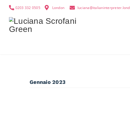
0203 332 0505
London
luciana@italianinterpreter.lon
Gennaio 2023