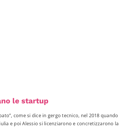
no le startup
cubato”, come si dice in gergo tecnico, nel 2018 quando
ia e poi Alessio si licenziarono e concretizzarono la