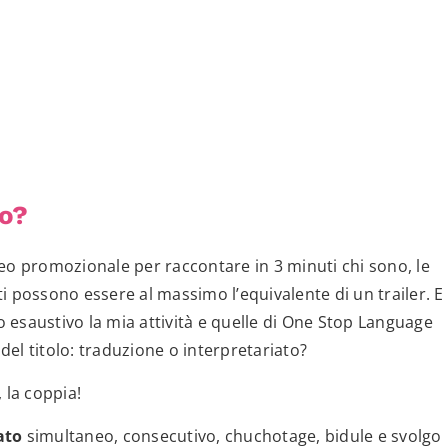
to?
eo promozionale per raccontare in 3 minuti chi sono, le
i possono essere al massimo l’equivalente di un trailer. E
 esaustivo la mia attività e quelle di One Stop Language
el titolo: traduzione o interpretariato?
 la coppia!
iato
simultaneo, consecutivo, chuchotage, bidule e svolgo