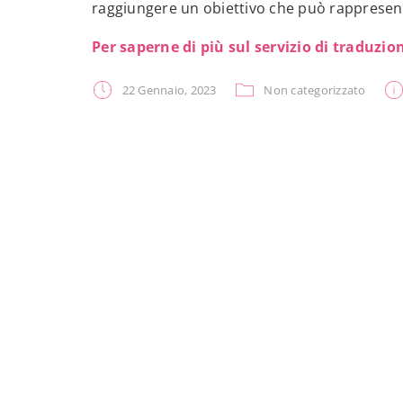
raggiungere un obiettivo che può rappresenta
Per saperne di più sul servizio di traduzion
22 Gennaio, 2023
Non categorizzato