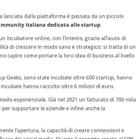
dea lanciata dalla piattaforma è passata da un piccolo
ommunity italiana dedicata alle startup
.
 incubatore online, con l’intento, grazie all’aiuto di
ilità di crescere in modo sano e strategico: si tratta di un
no capire come portare la loro idea di business al livello
tup Geeks, sono state incubate oltre 600 startup, hanno
 incubate hanno raccolto oltre 6 milioni di euro.
modo esponenziale. Già nel 2021 un fatturato di 700 mila
e per supportare le aziende e infine anche la
mente l’apertura, la capacità di creare connessioni e