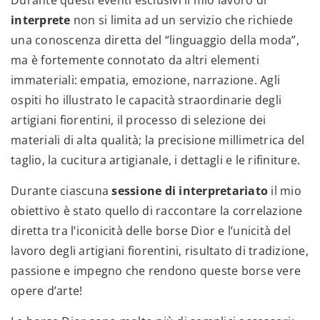
Durante questi eventi esclusivi il mio lavoro di
interprete
non si limita ad un servizio che richiede
una conoscenza diretta del “linguaggio della moda”,
ma è fortemente connotato da altri elementi
immateriali: empatia, emozione, narrazione. Agli
ospiti ho illustrato le capacità straordinarie degli
artigiani fiorentini, il processo di selezione dei
materiali di alta qualità; la precisione millimetrica del
taglio, la cucitura artigianale, i dettagli e le rifiniture.
Durante ciascuna
sessione di interpretariato
il mio
obiettivo è stato quello di raccontare la correlazione
diretta tra l’iconicità delle borse Dior e l’unicità del
lavoro degli artigiani fiorentini, risultato di tradizione,
passione e impegno che rendono queste borse vere
opere d’arte!