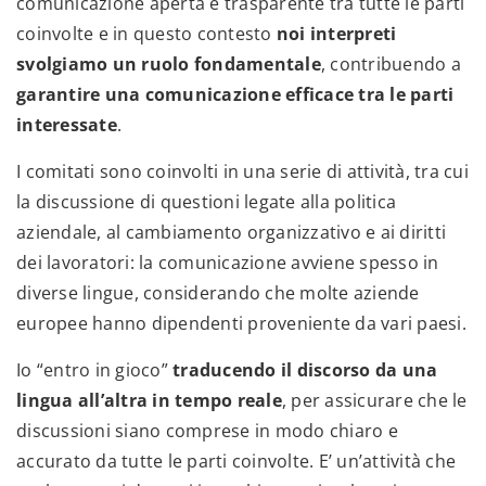
comunicazione aperta e trasparente tra tutte le parti
coinvolte e in questo contesto
noi interpreti
svolgiamo un ruolo fondamentale
, contribuendo a
garantire una comunicazione efficace tra le parti
interessate
.
I comitati sono coinvolti in una serie di attività, tra cui
la discussione di questioni legate alla politica
aziendale, al cambiamento organizzativo e ai diritti
dei lavoratori: la comunicazione avviene spesso in
diverse lingue, considerando che molte aziende
europee hanno dipendenti proveniente da vari paesi.
Io “entro in gioco”
traducendo il discorso da una
lingua all’altra in tempo reale
, per assicurare che le
discussioni siano comprese in modo chiaro e
accurato da tutte le parti coinvolte. E’ un’attività che