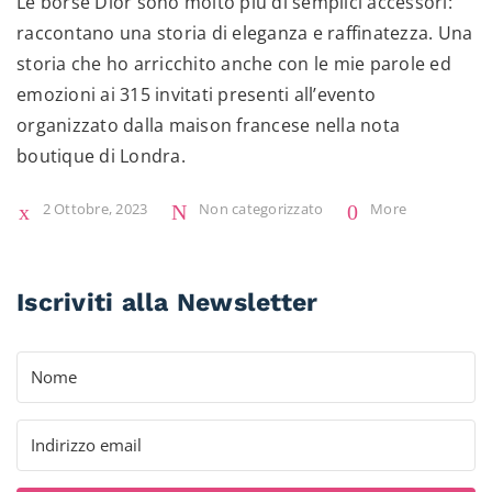
Le borse Dior sono molto più di semplici accessori:
raccontano una storia di eleganza e raffinatezza. Una
storia che ho arricchito anche con le mie parole ed
emozioni ai 315 invitati presenti all’evento
organizzato dalla maison francese nella nota
boutique di Londra.
2 Ottobre, 2023
Non categorizzato
More
Iscriviti alla Newsletter