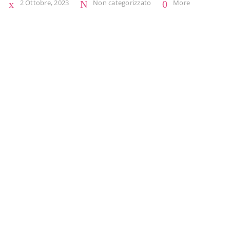
2 Ottobre, 2023
Non categorizzato
More