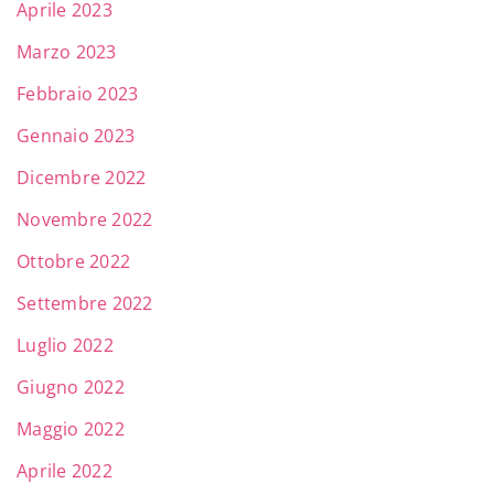
Aprile 2023
Marzo 2023
Febbraio 2023
Gennaio 2023
Dicembre 2022
Novembre 2022
Ottobre 2022
Settembre 2022
Luglio 2022
Giugno 2022
Maggio 2022
Aprile 2022