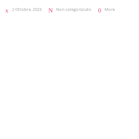
2 Ottobre, 2023
Non categorizzato
More