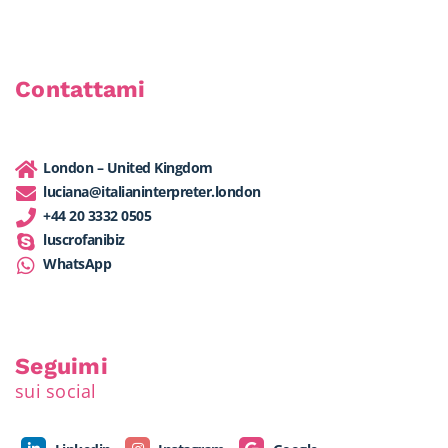
Contattami
London – United Kingdom
luciana@italianinterpreter.london
+44 20 3332 0505
luscrofanibiz
WhatsApp
Seguimi
sui social