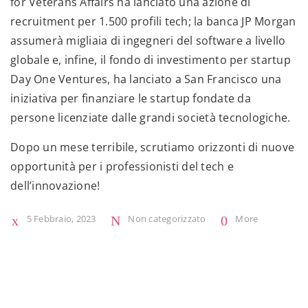
for Veterans Affairs ha lanciato una azione di
recruitment per 1.500 profili tech; la banca JP Morgan
assumerà migliaia di ingegneri del software a livello
globale e, infine, il fondo di investimento per startup
Day One Ventures, ha lanciato a San Francisco una
iniziativa per finanziare le startup fondate da
persone licenziate dalle grandi società tecnologiche.
Dopo un mese terribile, scrutiamo orizzonti di nuove
opportunità per i professionisti del tech e
dell’innovazione!
5 Febbraio, 2023
Non categorizzato
More