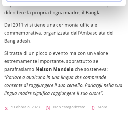
in particolare a coloro che nel 1952 morirono per
difendere la propria lingua madre, il Bangla.
Dal 2011 vi si tiene una cerimonia ufficiale
commemorativa, organizzata dall’Ambasciata del
Bangladesh.
Si tratta di un piccolo evento ma con un valore
estremamente importante, soprattutto se
parafrasiamo
Nelson Mandela
che sosteneva:
“Parlare a qualcuno in una lingua che comprende
consente di raggiungere il suo cervello. Parlargli nella sua
lingua madre significa raggiungere il suo cuore“.
5 Febbraio, 2023
Non categorizzato
More