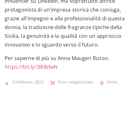
influencer su LinkedIn, ma soprattutto attrice
protagonista di un’impresa storica che coniuga,
grazie all’impegno e alla professionalità di questa
donna, la tradizione delle fragranze tipiche della
Sicilia, la genuinità e la qualità con un approccio
innovativo e lo sguardo verso il futuro.
Per saperne di più su Anna Maugeri Russo:
https://bit.ly/3l8BdwN
5 Febbraio, 2023
Non categorizzato
More