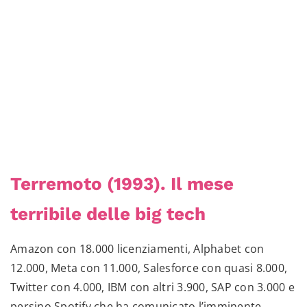
Terremoto (1993). Il mese
terribile delle big tech
Amazon con 18.000 licenziamenti, Alphabet con
12.000, Meta con 11.000, Salesforce con quasi 8.000,
Twitter con 4.000, IBM con altri 3.900, SAP con 3.000 e
persino Spotify che ha comunicato l’imminente