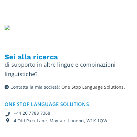
Sei alla ricerca
di supporto in altre lingue e combinazioni
linguistiche?
Contatta la mia società:
One Stop Language Solutions
.
ONE STOP LANGUAGE SOLUTIONS
+44 20 7788 7368
4 Old Park Lane, Mayfair, London, W1K 1QW