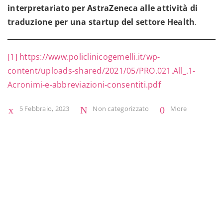
interpretariato per AstraZeneca alle attività di
traduzione per una startup del settore Health
.
[1]
https://www.policlinicogemelli.it/wp-
content/uploads-shared/2021/05/PRO.021.All_.1-
Acronimi-e-abbreviazioni-consentiti.pdf
5 Febbraio, 2023
Non categorizzato
More