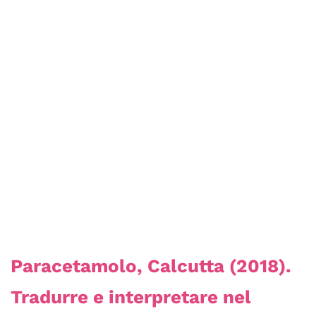
Paracetamolo, Calcutta (2018).
Tradurre e interpretare nel