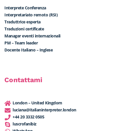
Interprete Conferenza
Interpretariato remoto (RSI)
Traduttrice esperta
Traduzioni certificate
Manager eventi internazionali
PM – Team leader
Docente Italiano – Inglese
Contattami
London – United Kingdom
luciana@italianinterpreter.london
+44 20 3332 0505
luscrofanibiz
WhatsApp