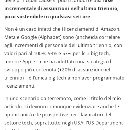
delle principali cause si può ricondurre alla
fase
incrementale di assunzioni nell’ultimo triennio,
poco sostenibile in qualsiasi settore
.
Non è un caso infatti che i licenziamenti di Amazon,
Meta e Google (Alphabet) sono (anche)da correlare
agli incrementi di personale dell’ultimo triennio, con
valori pari al 100%, 94% e 57% per le 3 big tech,
mentre Apple – che ha adottato una strategia di
sviluppo più contenuta (+20% di assunzioni nel
triennio) – è l’unica big tech a non aver programmato
licenziamenti.
In uno scenario da terremoto, come il titolo del mio
articolo, si devono comunque evidenziare anche le
opportunità e le prospettive per i lavoratori del
settore tech, soprattutto negli USA: l’US Department