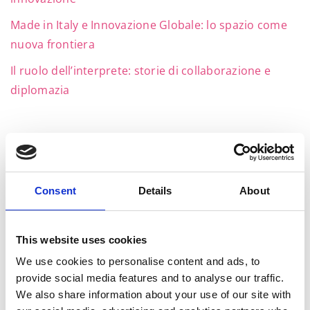
Made in Italy e Innovazione Globale: lo spazio come
nuova frontiera
Il ruolo dell’interprete: storie di collaborazione e
diplomazia
Archivio
Consent
Details
About
Dicembre 2024
Novembre 2024
This website uses cookies
Ottobre 2024
We use cookies to personalise content and ads, to
provide social media features and to analyse our traffic.
Settembre 2024
We also share information about your use of our site with
Giugno 2024