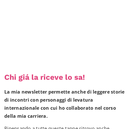
Chi giá la riceve lo sa!
La mia newsletter permette anche di leggere storie
di incontri con personaggi di levatura
internazionale con cui ho collaborato nel corso
della mia carriera.
Ripensando a tutte queste tappe ritrovo anche