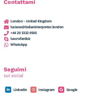
Contattami
London – United Kingdom
luciana@italianinterpreter.london
+44 20 3332 0505
luscrofanibiz
WhatsApp
Seguimi
sui social
Linkedin
Instagram
Google