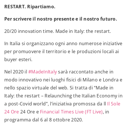
RESTART. Ripartiamo.
Per scrivere il nostro presente e il nostro futuro.
20/20 innovation time. Made in Italy: the restart.
In Italia si organizzano ogni anno numerose iniziative
per promuovere il territorio e le produzioni locali ai
buyer esteri.
Nel 2020 il
#MadeInItaly
sarà raccontato anche in
modo innovativo nei luoghi fisici di Milano e Londra e
nello spazio virtuale del web. Si tratta di “Made in
Italy: the restart – Relaunching the Italian Economy in
a post-Covid world”, l’iniziativa promossa da ll
Il Sole
24 Ore
24 Ore e
Financial Times Live (FT Live)
, in
programma dal 6 al 8 ottobre 2020.