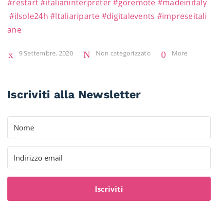
#restart
#italianinterpreter
#goremote
#madeinitaly
#ilsole24h
#Italiariparte
#digitalevents
#impreseitali
ane
9 Settembre, 2020
Non categorizzato
More
Iscriviti alla Newsletter
Iscriviti