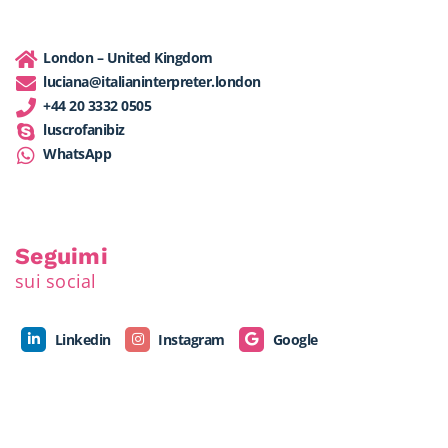
London – United Kingdom
luciana@italianinterpreter.london
+44 20 3332 0505
luscrofanibiz
WhatsApp
Seguimi
sui social
Linkedin
Instagram
Google