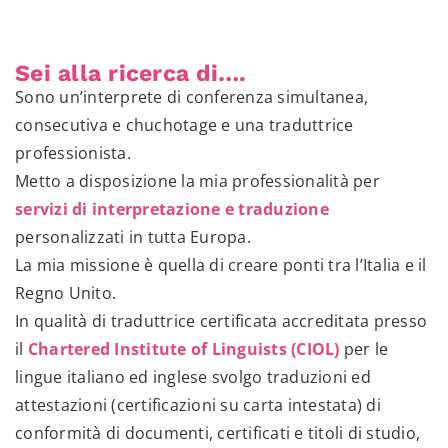
Sei alla ricerca di….
Sono un’interprete di conferenza simultanea,
consecutiva e chuchotage e una traduttrice
professionista.
Metto a disposizione la mia professionalità per
servizi di interpretazione e traduzione
personalizzati in tutta Europa.
La mia missione è quella di creare ponti tra l’Italia e il
Regno Unito.
In qualità di traduttrice certificata accreditata presso
il
Chartered Institute of Linguists (CIOL)
per le
lingue italiano ed inglese svolgo traduzioni ed
attestazioni (certificazioni su carta intestata) di
conformità di documenti, certificati e titoli di studio,