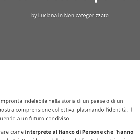
by Luciana in
Non categorizzato
impronta indelebile nella storia di un paese o di un
ostra comprensione collettiva, plasmando l’identità, il
buendo a un futuro condiviso.
vorare come
interprete al fianco di Persone che “hanno