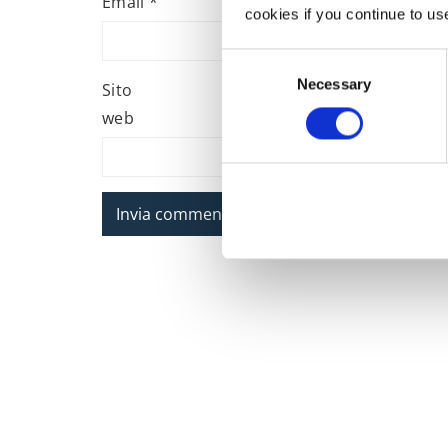
Email
*
cookies if you continue to us
Consent
Necessary
Selection
Sito
web