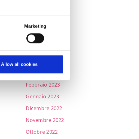
Dicembre 2023
Novembre 2023
Ottobre 2023
Marketing
Settembre 2023
Maggio 2023
Aprile 2023
Allow all cookies
Marzo 2023
Febbraio 2023
Gennaio 2023
Dicembre 2022
Novembre 2022
Ottobre 2022