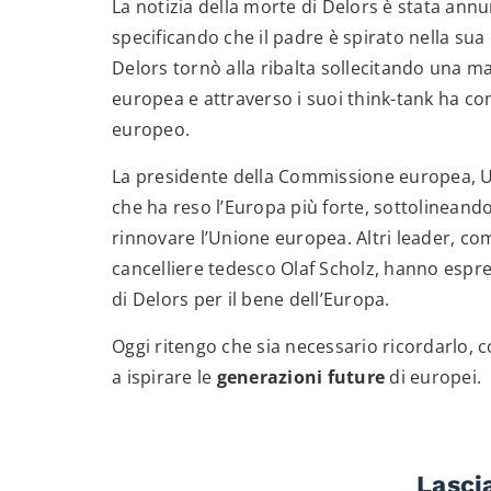
La notizia della morte di Delors è stata annunc
specificando che il padre è spirato nella su
Delors tornò alla ribalta sollecitando una ma
europea e attraverso i suoi think-tank ha co
europeo.
La presidente della Commissione europea, U
che ha reso l’Europa più forte, sottolineand
rinnovare l’Unione europea. Altri leader, co
cancelliere tedesco Olaf Scholz, hanno espres
di Delors per il bene dell’Europa.
Oggi ritengo che sia necessario ricordarlo, 
a ispirare le
generazioni future
di europei.
Lasci