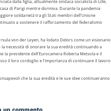
iata dalla figlia, attualmente sindaca socialista di Lille,
a casa di Parigi mentre dormiva. Durante la pandemia
ggiore solidarietà tra gli Stati membri dell’Unione
ntinuato a sostenere il rafforzamento del federalismo
rsula von der Leyen, ha lodato Delors come un visionario
o la necessità di onorare la sua eredità continuando a
me la presidente dell’Eurocamera Roberta Metsola e il
so il loro cordoglio e l’importanza di continuare il lavoro
consapevoli che la sua eredità e le sue idee continueranno
a un commento