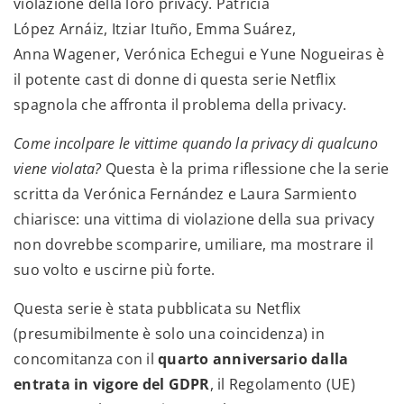
violazione della loro privacy. Patricia
López Arnáiz, Itziar Ituño, Emma Suárez,
Anna Wagener, Verónica Echegui e Yune Nogueiras è
il potente cast di donne di questa serie Netflix
spagnola che affronta il problema della privacy.
Come incolpare le vittime quando la privacy di qualcuno
viene violata?
Questa è la prima riflessione che la serie
scritta da Verónica Fernández e Laura Sarmiento
chiarisce: una vittima di violazione della sua privacy
non dovrebbe scomparire, umiliare, ma mostrare il
suo volto e uscirne più forte.
Questa serie è stata pubblicata su Netflix
(presumibilmente è solo una coincidenza) in
concomitanza con il
quarto anniversario dalla
entrata in vigore del GDPR
, il Regolamento (UE)