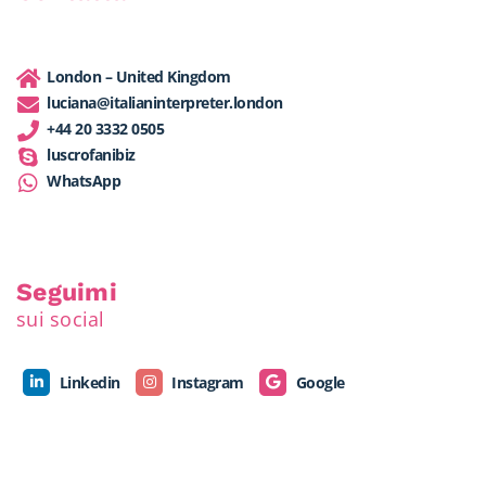
London – United Kingdom
luciana@italianinterpreter.london
+44 20 3332 0505
luscrofanibiz
WhatsApp
Seguimi
sui social
Linkedin
Instagram
Google