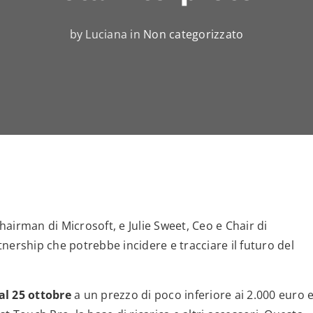
by Luciana in
Non categorizzato
airman di Microsoft, e Julie Sweet, Ceo e Chair di
nership che potrebbe incidere e tracciare il futuro del
al 25 ottobre
a un prezzo di poco inferiore ai 2.000 euro 