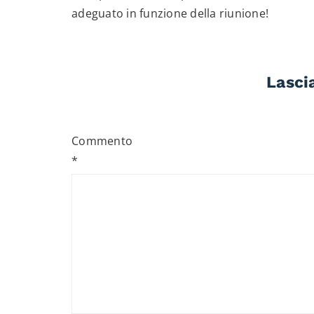
adeguato in funzione della riunione!
Lasci
Commento
*