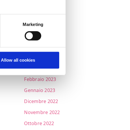
Dicembre 2023
Novembre 2023
Ottobre 2023
Marketing
Settembre 2023
Maggio 2023
Aprile 2023
Allow all cookies
Marzo 2023
Febbraio 2023
Gennaio 2023
Dicembre 2022
Novembre 2022
Ottobre 2022