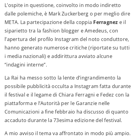
L’ospite in questione, coinvolto in modo indiretto
dalle polemiche, è Mark Zuckerberg o per meglio dire
META. La partecipazione della coppia
Ferragnez
e il
siparietto tra la fashion blogger e Amedeus, con
l’apertura del profilo Instagram del noto conduttore,
hanno generato numerose critiche (riportate su tutti
i media nazionali) e addirittura avviato alcune
“indagini interne”.
La Rai ha messo sotto la lente d’ingrandimento la
possibile pubblicità occulta a Instagram fatta durante
il festival e il legame di Chiara Ferragni e Fedez con la
piattaforma e l’Autorità per le Garanzie nelle
Comunicazioni a fine febbraio ha discusso di quanto
accaduto durante la 73esima edizione del festival.
A mio avviso il tema va affrontato in modo più ampio.