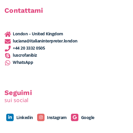
Contattami
London – United Kingdom
luciana@italianinterpreter.london
+44 20 3332 0505
luscrofanibiz
WhatsApp
Seguimi
sui social
Linkedin
Instagram
Google