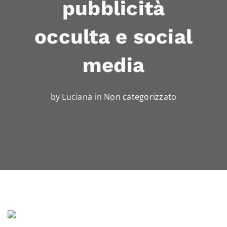
pubblicità
occulta e social
media
by Luciana in
Non categorizzato