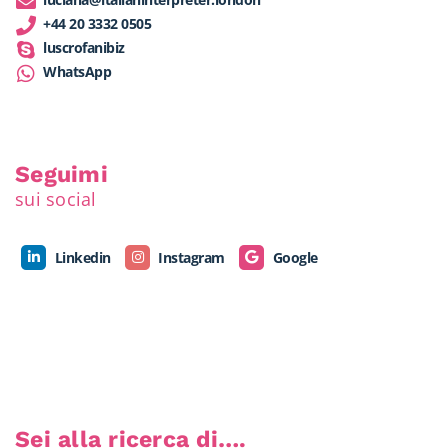
+44 20 3332 0505
luscrofanibiz
WhatsApp
Seguimi
sui social
Linkedin
Instagram
Google
Sei alla ricerca di….