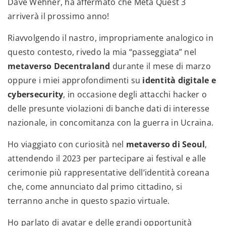
Dave Wehner, ha affermato che Meta Quest 3
arriverà il prossimo anno!
Riavvolgendo il nastro, impropriamente analogico in
questo contesto, rivedo la mia “passeggiata” nel
metaverso Decentraland
durante il mese di marzo
oppure i miei approfondimenti su
identità digitale e
cybersecurity
, in occasione degli attacchi hacker o
delle presunte violazioni di banche dati di interesse
nazionale, in concomitanza con la guerra in Ucraina.
Ho viaggiato con curiosità nel
metaverso di Seoul
,
attendendo il 2023 per partecipare ai festival e alle
cerimonie più rappresentative dell’identità coreana
che, come annunciato dal primo cittadino, si
terranno anche in questo spazio virtuale.
Ho parlato di avatar e delle grandi opportunità