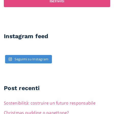
Iscriviti
Instagram feed
Seguimi su Instagram
Post recenti
Sostenibilità: costruire un futuro responsabile
Christmas pudding o panettone?