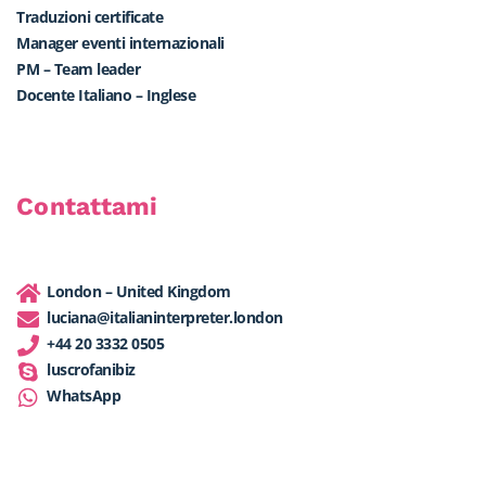
Traduzioni certificate
Manager eventi internazionali
PM – Team leader
Docente Italiano – Inglese
Contattami
London – United Kingdom
luciana@italianinterpreter.london
+44 20 3332 0505
luscrofanibiz
WhatsApp