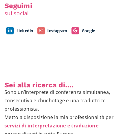
Seguimi
sui social
Linkedin
Instagram
Google
Sei alla ricerca di….
Sono un’interprete di conferenza simultanea,
consecutiva e chuchotage e una traduttrice
professionista.
Metto a disposizione la mia professionalità per
servizi di interpretazione e traduzione