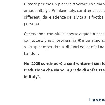
E’ stato per me un piacere “toccare con ma
#madeinItaly e #makeinItaly, caratterizzato 
differenti, dalle scienze della vita alla footba
persona.
Osservando con più interesse a questo eco
con attenzione ai processi di 🌍 internazion
startup competition al di fuori dei confini 
London.
Nel 2020 continuerò a confrontarmi con le 
traduzione che siano in grado di enfatizz
in Italy”.
Lasci