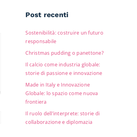
Post recenti
Sostenibilità: costruire un futuro
responsabile
Christmas pudding o panettone?
Il calcio come industria globale:
storie di passione e innovazione
Made in Italy e Innovazione
Globale: lo spazio come nuova
frontiera
Il ruolo dell’interprete: storie di
collaborazione e diplomazia