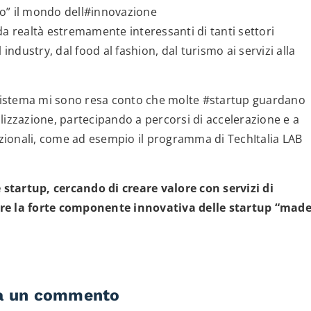
no” il mondo dell#innovazione
da realtà estremamente interessanti di tanti settori
ll industry, dal food al fashion, dal turismo ai servizi alla
sistema mi sono resa conto che molte #startup guardano
alizzazione, partecipando a percorsi di accelerazione e a
nazionali, come ad esempio il programma di TechItalia LAB
startup, cercando di creare valore con servizi di
are la forte componente innovativa delle startup “mad
a un commento