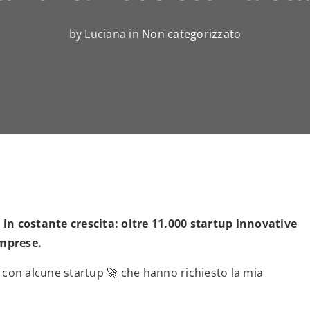
by Luciana in
Non categorizzato
 in costante crescita: oltre 11.000 startup innovative
imprese.
 con alcune startup 🚀 che hanno richiesto la mia