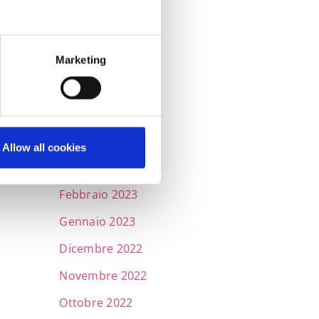
Dicembre 2023
Novembre 2023
Ottobre 2023
Marketing
Settembre 2023
Maggio 2023
Aprile 2023
Allow all cookies
Marzo 2023
Febbraio 2023
Gennaio 2023
Dicembre 2022
Novembre 2022
Ottobre 2022